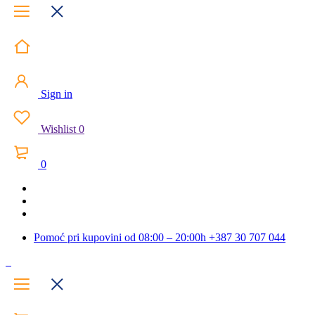
Sign in
Wishlist
0
0
Pomoć pri kupovini od 08:00 – 20:00h
+387 30 707 044