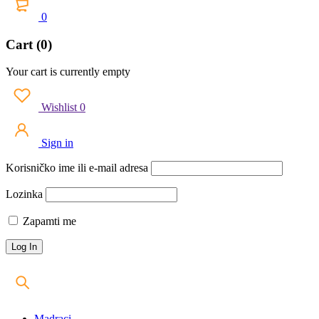
0
Cart (0)
Your cart is currently empty
Wishlist
0
Sign in
Korisničko ime ili e-mail adresa
Lozinka
Zapamti me
Madraci