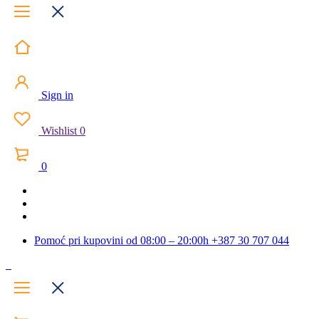
Sign in
Wishlist
0
0
Pomoć pri kupovini od 08:00 – 20:00h
+387 30 707 044