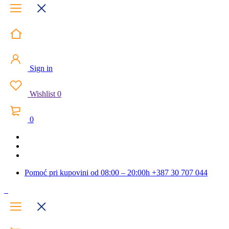
Sign in
Wishlist
0
0
Pomoć pri kupovini od 08:00 – 20:00h
+387 30 707 044