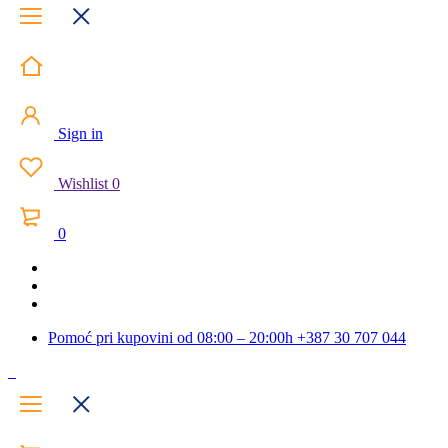
Sign in
Wishlist
0
0
Pomoć pri kupovini od 08:00 – 20:00h
+387 30 707 044