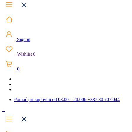
Sign in
Wishlist
0
0
Pomoć pri kupovini od 08:00 – 20:00h
+387 30 707 044