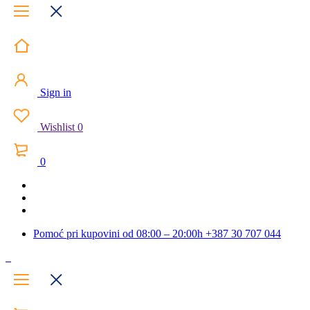
Sign in
Wishlist
0
0
Pomoć pri kupovini od 08:00 – 20:00h
+387 30 707 044