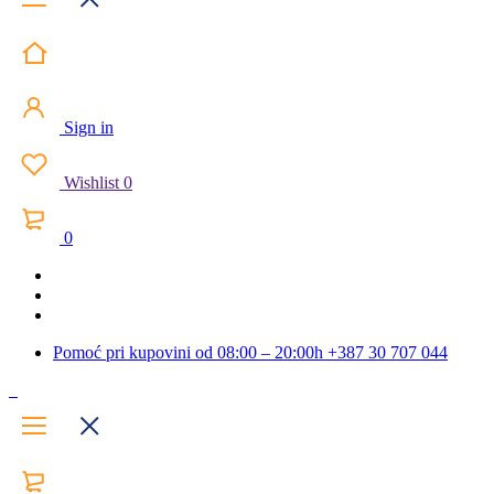
Sign in
Wishlist
0
0
Pomoć pri kupovini od 08:00 – 20:00h
+387 30 707 044