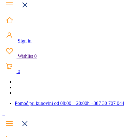
Sign in
Wishlist
0
0
Pomoć pri kupovini od 08:00 – 20:00h
+387 30 707 044