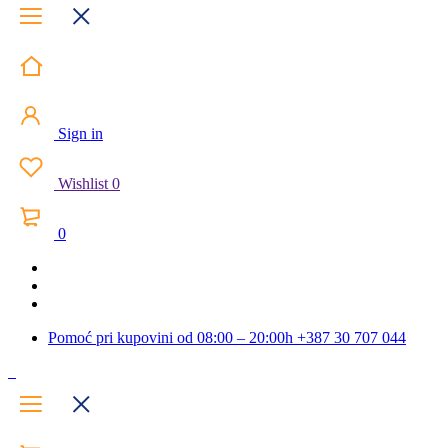
Sign in
Wishlist
0
0
Pomoć pri kupovini od 08:00 – 20:00h
+387 30 707 044