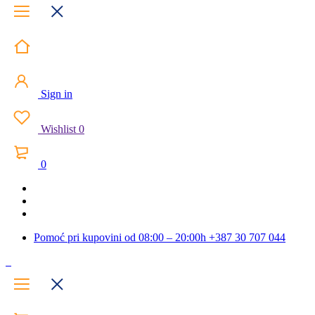
Sign in
Wishlist
0
0
Pomoć pri kupovini od 08:00 – 20:00h
+387 30 707 044