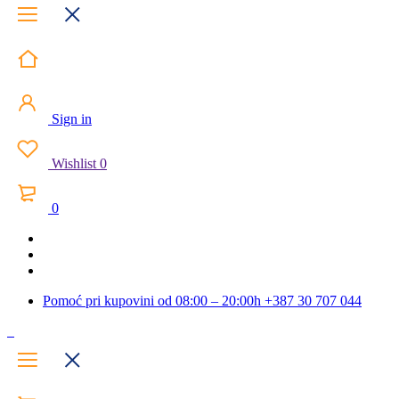
Sign in
Wishlist
0
0
Pomoć pri kupovini od 08:00 – 20:00h
+387 30 707 044