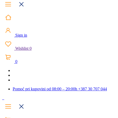
Sign in
Wishlist
0
0
Pomoć pri kupovini od 08:00 – 20:00h
+387 30 707 044