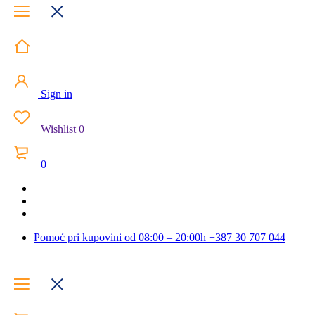
Sign in
Wishlist
0
0
Pomoć pri kupovini od 08:00 – 20:00h
+387 30 707 044