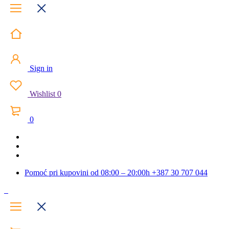
Sign in
Wishlist
0
0
Pomoć pri kupovini od 08:00 – 20:00h
+387 30 707 044