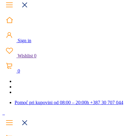
Sign in
Wishlist
0
0
Pomoć pri kupovini od 08:00 – 20:00h
+387 30 707 044