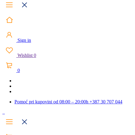
Sign in
Wishlist
0
0
Pomoć pri kupovini od 08:00 – 20:00h
+387 30 707 044