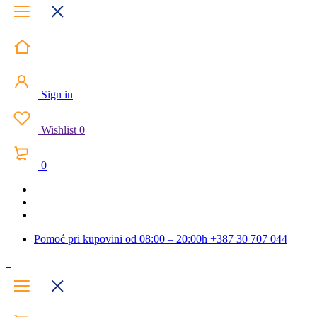
Sign in
Wishlist
0
0
Pomoć pri kupovini od 08:00 – 20:00h
+387 30 707 044