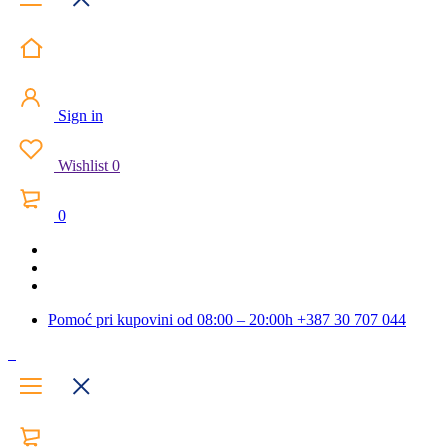
Sign in
Wishlist
0
0
Pomoć pri kupovini od 08:00 – 20:00h
+387 30 707 044