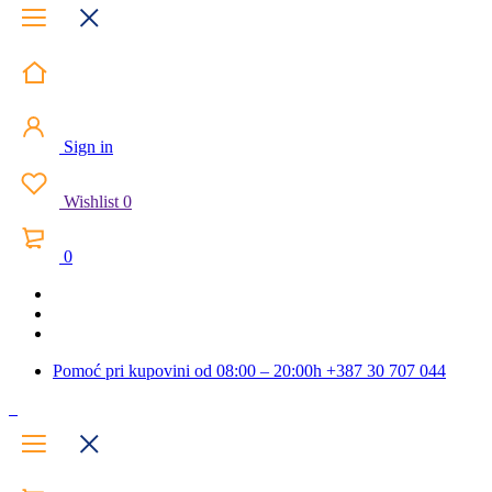
Sign in
Wishlist
0
0
Pomoć pri kupovini od 08:00 – 20:00h
+387 30 707 044