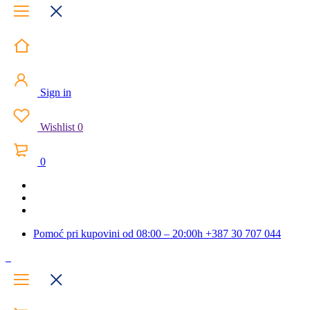
Sign in
Wishlist
0
0
Pomoć pri kupovini od 08:00 – 20:00h
+387 30 707 044