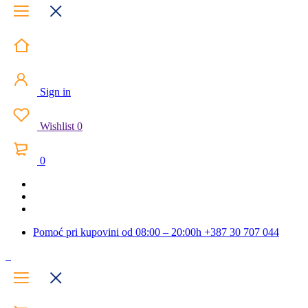
Sign in
Wishlist
0
0
Pomoć pri kupovini od 08:00 – 20:00h
+387 30 707 044