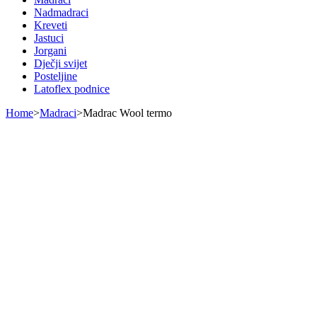
Nadmadraci
Kreveti
Jastuci
Jorgani
Dječji svijet
Posteljine
Latoflex podnice
Home
>
Madraci
>
Madrac Wool termo