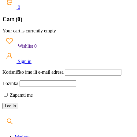
0
Cart (0)
Your cart is currently empty
Wishlist
0
Sign in
Korisničko ime ili e-mail adresa
Lozinka
Zapamti me
Madraci