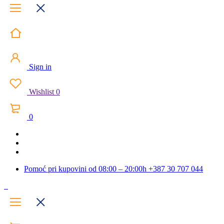
Sign in
Wishlist
0
0
Pomoć pri kupovini od 08:00 – 20:00h
+387 30 707 044