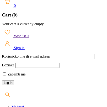
0
Cart (0)
Your cart is currently empty
Wishlist
0
Sign in
Korisničko ime ili e-mail adresa
Lozinka
Zapamti me
Madraci