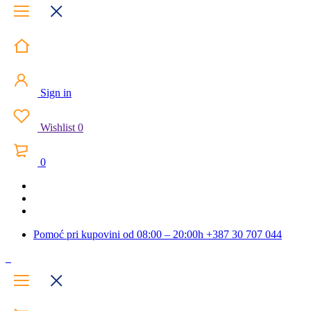
Sign in
Wishlist
0
0
Pomoć pri kupovini od 08:00 – 20:00h
+387 30 707 044