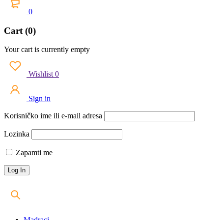
0
Cart (0)
Your cart is currently empty
Wishlist
0
Sign in
Korisničko ime ili e-mail adresa
Lozinka
Zapamti me
Madraci