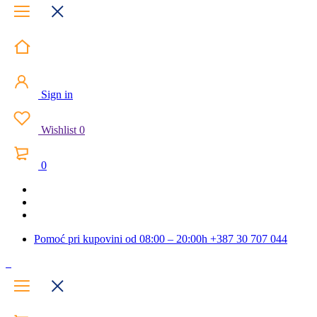
Sign in
Wishlist
0
0
Pomoć pri kupovini od 08:00 – 20:00h
+387 30 707 044