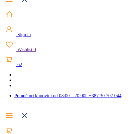
Sign in
Wishlist
0
62
Pomoć pri kupovini od 08:00 – 20:00h
+387 30 707 044