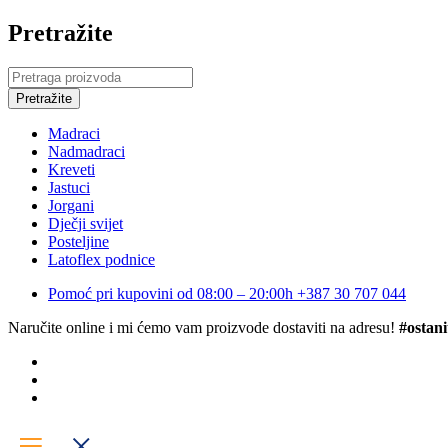
Pretražite
Madraci
Nadmadraci
Kreveti
Jastuci
Jorgani
Dječji svijet
Posteljine
Latoflex podnice
Pomoć pri kupovini od 08:00 – 20:00h
+387 30 707 044
Naručite online i mi ćemo vam proizvode dostaviti na adresu!
#ostani