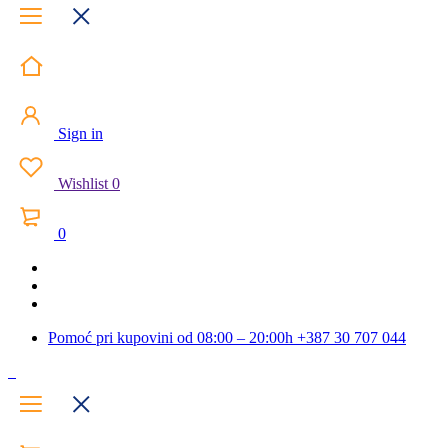
Sign in
Wishlist
0
0
Pomoć pri kupovini od 08:00 – 20:00h
+387 30 707 044