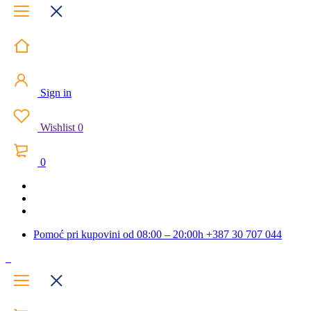
Sign in
Wishlist
0
0
Pomoć pri kupovini od 08:00 – 20:00h
+387 30 707 044