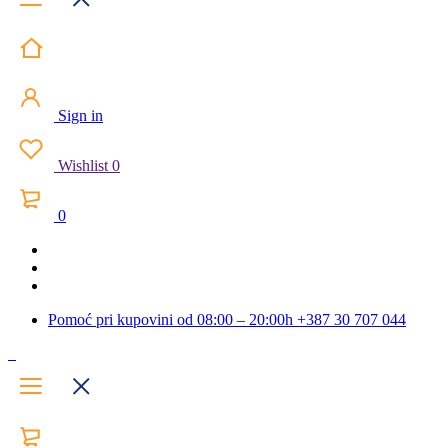
Sign in
Wishlist
0
0
Pomoć pri kupovini od 08:00 – 20:00h
+387 30 707 044