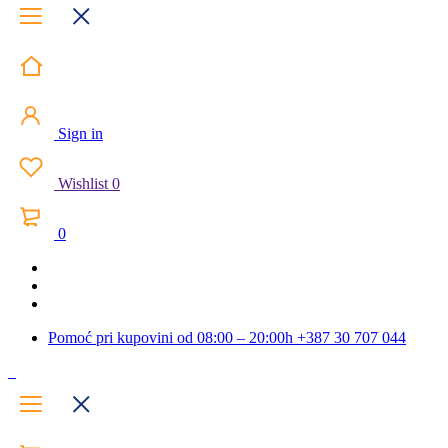
Sign in
Wishlist
0
0
Pomoć pri kupovini od 08:00 – 20:00h
+387 30 707 044