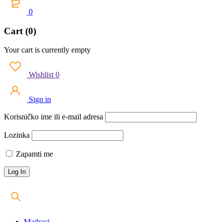
0
Cart (0)
Your cart is currently empty
Wishlist
0
Sign in
Korisničko ime ili e-mail adresa
Lozinka
Zapamti me
Madraci