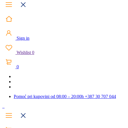
Sign in
Wishlist
0
0
Pomoć pri kupovini od 08:00 – 20:00h
+387 30 707 044