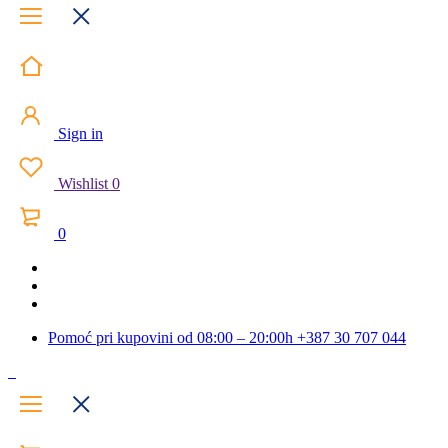
Sign in
Wishlist
0
0
Pomoć pri kupovini od 08:00 – 20:00h
+387 30 707 044