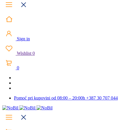
Sign in
Wishlist
0
0
Pomoć pri kupovini od 08:00 – 20:00h
+387 30 707 044