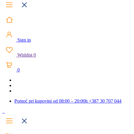
Sign in
Wishlist
0
0
Pomoć pri kupovini od 08:00 – 20:00h
+387 30 707 044