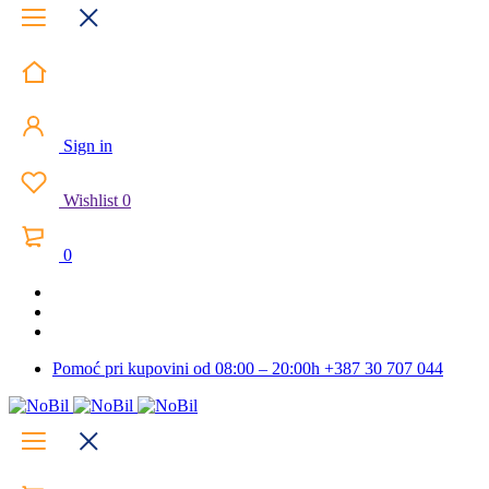
Sign in
Wishlist
0
0
Pomoć pri kupovini od 08:00 – 20:00h
+387 30 707 044