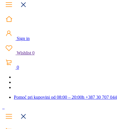
Sign in
Wishlist
0
0
Pomoć pri kupovini od 08:00 – 20:00h
+387 30 707 044